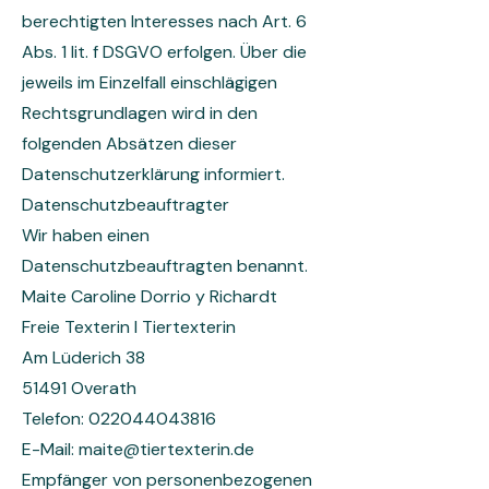
berechtigten Interesses nach Art. 6
Abs. 1 lit. f DSGVO erfolgen. Über die
jeweils im Einzelfall einschlägigen
Rechtsgrundlagen wird in den
folgenden Absätzen dieser
Datenschutzerklärung informiert.
Datenschutz­beauftragter
Wir haben einen
Datenschutzbeauftragten benannt.
Maite Caroline Dorrio y Richardt
Freie Texterin I Tiertexterin
Am Lüderich 38
51491 Overath
Telefon:
022044043816
E-Mail: maite@tiertexterin.de
Empfänger von personenbezogenen