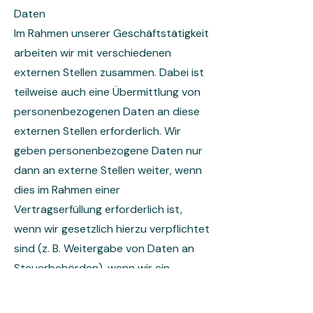
Daten
Im Rahmen unserer Geschäftstätigkeit
arbeiten wir mit verschiedenen
externen Stellen zusammen. Dabei ist
teilweise auch eine Übermittlung von
personenbezogenen Daten an diese
externen Stellen erforderlich. Wir
geben personenbezogene Daten nur
dann an externe Stellen weiter, wenn
dies im Rahmen einer
Vertragserfüllung erforderlich ist,
wenn wir gesetzlich hierzu verpflichtet
sind (z. B. Weitergabe von Daten an
Steuerbehörden), wenn wir ein
berechtigtes Interesse nach Art. 6
Abs. 1 lit. f DSGVO an der Weitergabe