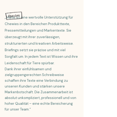
„Maite ist eine wertvolle Unterstützung für
Chewies in den Bereichen Produkttexte,
Pressemitteilungen und Markentexte. Sie
überzeugt mit ihrer zuverlässigen,
strukturierten und kreativen Arbeitsweise.
Briefings setzt sie präzise und mit viel
Sorgfalt um. In jedem Text ist Wissen und ihre
Leidenschaft für Tiere spürbar.
Dank ihrer einfühlsamen und
zielgruppengerechten Schreibweise
schaffen ihre Texte eine Verbindung zu
unseren Kunden und stärken unsere
Markenbotschaft. Die Zusammenarbeit ist
absolut unkompliziert, professionell und von
hoher Qualität – eine echte Bereicherung
für unser Team.“