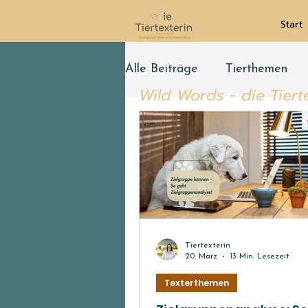
Start
Alle Beiträge
Tierthemen
Wild Words - die Tiert
Tiertexterin
20. März
13 Min. Lesezeit
Texterthemen